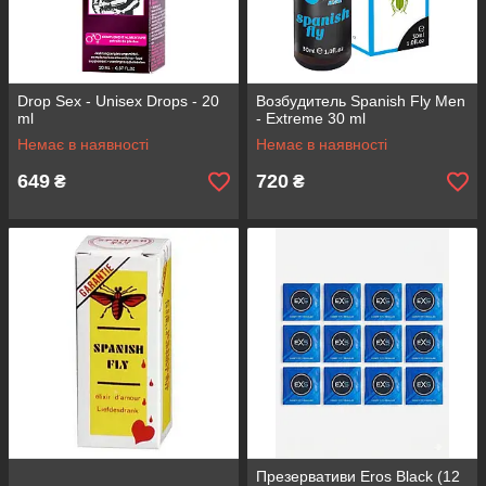
Drop Sex - Unisex Drops - 20
Возбудитель Spanish Fly Men
ml
- Extreme 30 ml
Немає в наявності
Немає в наявності
649
720
₴
₴
Презервативи Eros Black (12