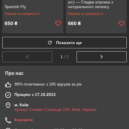
шт.) — Гладка класика з
Spanish Fly
натурального латексу
Немає в наявності
Немає в наявності
650
660
₴
₴
Показати ще
1
/ 2
Про нас
98% позитивних з 185 відгуків за рік
Працює з 17.10.2013
м. Київ
вулиця Січових Стрільців 103, Київ, Україна
Контакти