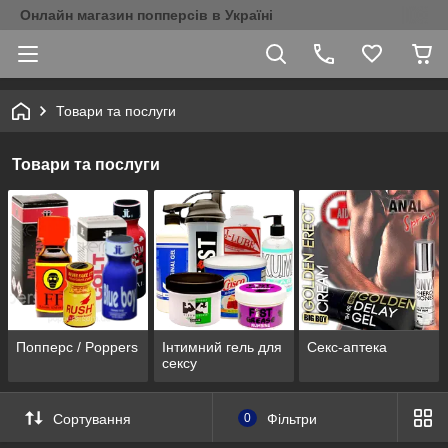
Онлайн магазин попперсів в Україні
Товари та послуги
Товари та послуги
Попперс / Poppers
Інтимний гель для
Секс-аптека
сексу
Сортування
0
Фільтри