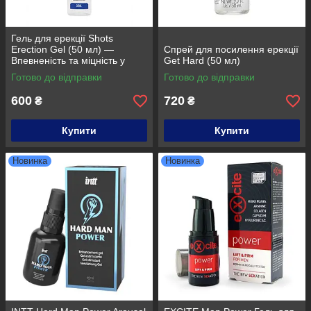
Гель для ерекції Shots
Erection Gel (50 мл) —
Спрей для посилення ерекції
Впевненість та міцність у
Get Hard (50 мл)
кожній миті
Готово до відправки
Готово до відправки
600
720
₴
₴
Купити
Купити
Новинка
Новинка