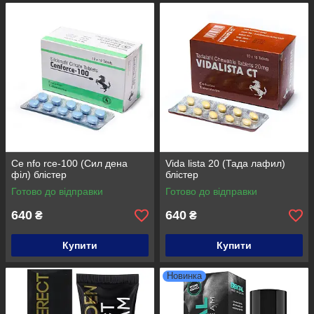
Ce nfo rce-100 (Сил дена
Vida lista 20 (Тада лафил)
філ) блістер
блістер
Готово до відправки
Готово до відправки
640
640
₴
₴
Купити
Купити
Новинка