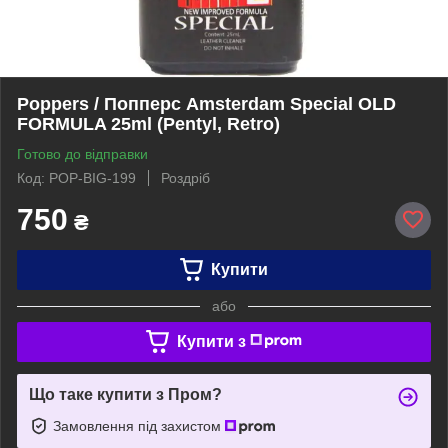
Poppers / Попперс Amsterdam Special OLD
FORMULA 25ml (Pentyl, Retro)
Готово до відправки
Код: POP-BIG-199
Роздріб
750
₴
Купити
або
Купити з
Що таке купити з Пром?
Замовлення під захистом