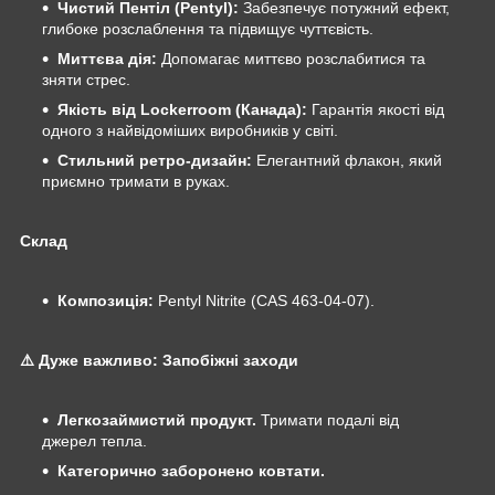
Чистий Пентіл (Pentyl):
Забезпечує потужний ефект,
глибоке розслаблення та підвищує чуттєвість.
Миттєва дія:
Допомагає миттєво розслабитися та
зняти стрес.
Якість від Lockerroom (Канада):
Гарантія якості від
одного з найвідоміших виробників у світі.
Стильний ретро-дизайн:
Елегантний флакон, який
приємно тримати в руках.
Склад
Композиція:
Pentyl Nitrite (CAS 463-04-07).
⚠️ Дуже важливо: Запобіжні заходи
Легкозаймистий продукт.
Тримати подалі від
джерел тепла.
Категорично заборонено ковтати.