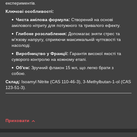
експериментів.
Ключові особливості:
Чиста амілова формула:
Створений на основі
амілового нітриту для потужного та тривалого ефекту.
Глибоке розслаблення:
Допомагає зняти стрес та
м'язову напругу, сприяючи максимальній чуттєвості та
насолоді.
Виробництво у Франції:
Гарантія високої якості та
суворого контролю на кожному етапі.
Об'єм:
Зручний флакон 15 мл, що легко брати з
собою.
Склад:
Isoamyl Nitrite (CAS 110-46-3), 3-Methylbutan-1-ol (CAS
123-51-3).
Приховати