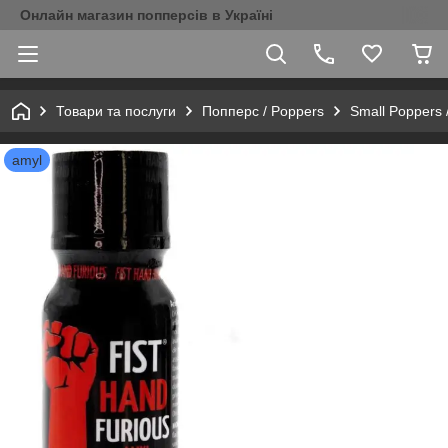
Онлайн магазин попперсів в Україні
Товари та послуги
Попперс / Poppers
Small Poppers 
amyl