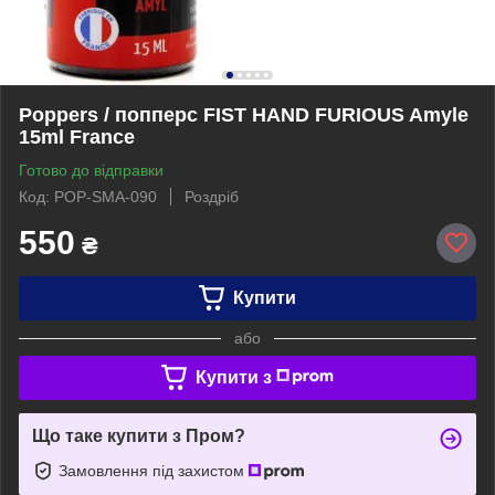
Poppers / попперс FIST HAND FURIOUS Amyle
15ml France
Готово до відправки
Код: POP-SMA-090
Роздріб
550
₴
Купити
або
Купити з
Що таке купити з Пром?
Замовлення під захистом