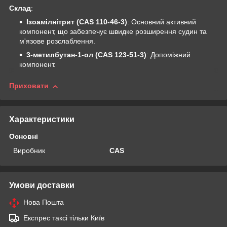
Склад
:
Ізоамілнітрит (CAS 110-46-3)
: Основний активний
компонент, що забезпечує швидке розширення судин та
м'язове розслаблення.
3-метилбутан-1-ол (CAS 123-51-3)
: Допоміжний
компонент.
Приховати
Характеристики
Основні
Виробник
CAS
Умови доставки
Нова Пошта
Експрес таксі тільки Київ