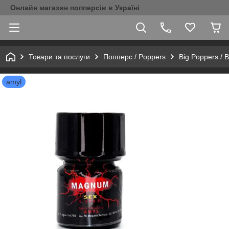
Онлайн магазин попперсів в Україні
Товари та послуги
Попперс / Poppers
Big Poppers / 
amyl