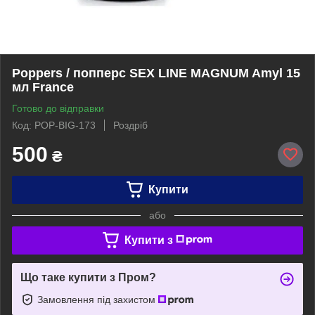
Poppers / попперс SEX LINE MAGNUM Amyl 15
мл France
Готово до відправки
Код: POP-BIG-173
Роздріб
500
₴
Купити
або
Купити з
Що таке купити з Пром?
Замовлення під захистом