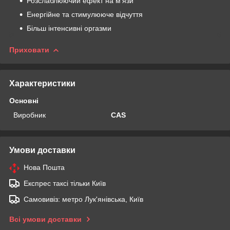
Розслаблюючий ефект на м'язи
Енергійне та стимулююче відчуття
Більш інтенсивні оргазми
Приховати
Характеристики
Основні
Виробник
CAS
Умови доставки
Нова Пошта
Експрес таксі тільки Київ
Самовивіз: метро Лук'янівська, Київ
Всі умови доставки