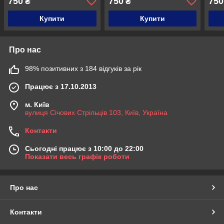
750
750
750
₴
₴
Купити
Купити
Про нас
98% позитивних з 184 відгуків за рік
Працює з 17.10.2013
м. Київ
вулиця Січових Стрільців 103, Київ, Україна
Контакти
Сьогодні працює з 10:00 до 22:00
Показати весь графік роботи
Про нас
Контакти