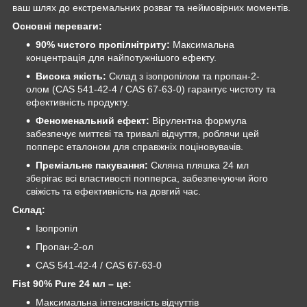
ваш шлях до екстремальних розваг та неймовірних моментів.
Основні переваги:
90% чистого пропілнітриту:
Максимальна
концентрація для найпотужнішого ефекту.
Висока якість:
Склад з ізопропілом та пропан-2-
олом (CAS 541-42-4 / CAS 67-63-0) гарантує чистоту та
ефективність продукту.
Феноменальний ефект:
Вірулентна формула
забезпечує миттєві та тривалі відчуття, роблячи цей
попперс еталоном для справжніх поціновувачів.
Преміальне пакування:
Скляна пляшка 24 мл
зберігає всі властивості попперса, забезпечуючи його
свіжість та ефективність на довгий час.
Склад:
Ізопропіл
Пропан-2-ол
CAS 541-42-4 / CAS 67-63-0
Fist 90% Pure 24 мл – це:
Максимальна інтенсивність відчуттів