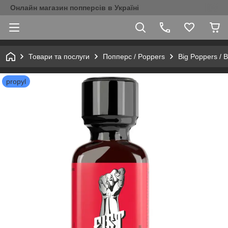
Онлайн магазин попперсів в Україні
Товари та послуги
Попперс / Poppers
Big Poppers / 
propyl