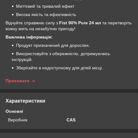
Миттєвий та тривалий ефект
Висока якість та ефективність
Відчуйте справжню силу з
Fist 90% Pure 24 мл
та перетворіть
кожну мить на незабутню пригоду!
Важлива інформація:
Продукт призначений для дорослих.
Використовуйте з обережністю, дотримуючись
інструкцій.
Зберігайте в недоступному для дітей місці.
Приховати
Характеристики
Основні
Виробник
CAS