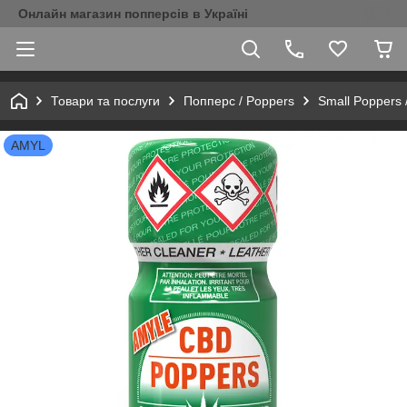
Онлайн магазин попперсів в Україні
Товари та послуги
Попперс / Poppers
Small Poppers 
AMYL