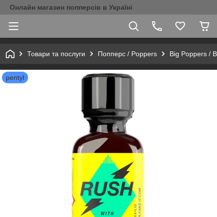
Онлайн магазин попперсів в Україні
Товари та послуги
Попперс / Poppers
Big Poppers / 
pentyl