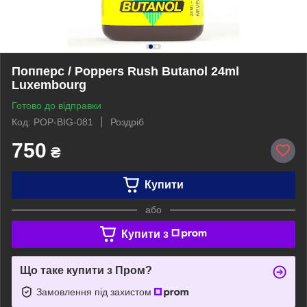
Попперс / Poppers Rush Butanol 24ml
Luxembourg
Готово до відправки
Код: POP-BIG-081
Роздріб
750
₴
Купити
або
Купити з
Що таке купити з Пром?
Замовлення під захистом