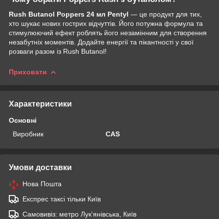
Rush Butanol Poppers 24 мл Pentyl
— це продукт для тих,
хто шукає нових гострих відчуттів. Його потужна формула та
стимулюючий ефект роблять його незамінним для створення
незабутніх моментів. Додайте енергії та пікантності у свої
розваги разом із Rush Butanol!
Приховати
Характеристики
Основні
Виробник
CAS
Умови доставки
Нова Пошта
Експрес таксі тільки Київ
Самовивіз: метро Лук'янівська, Київ