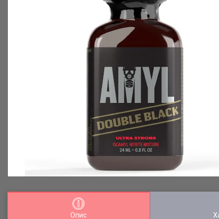
Опис
Х