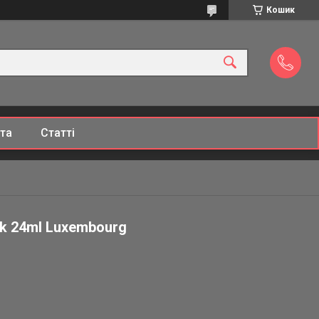
Кошик
та
Статті
ck 24ml Luxembourg