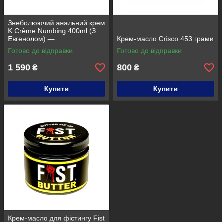
Знеболюючий анальний крем
K Crème Numbing 400ml (З
Евгенолом) —
Крем-масло Crisco 453 грами
Великобританія
Готово до відправки
Готово до відправки
1 590
800
₴
₴
Купити
Купити
Крем-масло для фістингу Fist